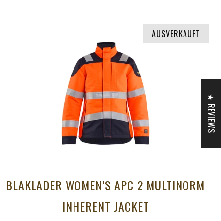
AUSVERKAUFT
★ REVIEWS
BLAKLADER WOMEN’S APC 2 MULTINORM
INHERENT JACKET