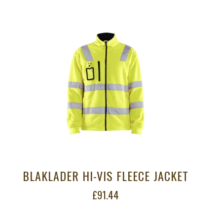
BLAKLADER HI-VIS FLEECE JACKET
£91.44