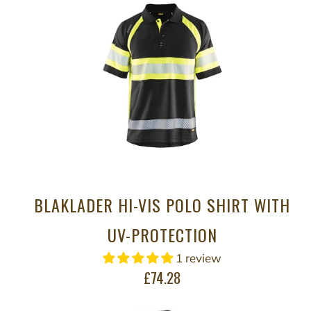
BLAKLADER HI-VIS POLO SHIRT WITH
UV-PROTECTION
1 review
£74.28