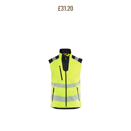
£31.20