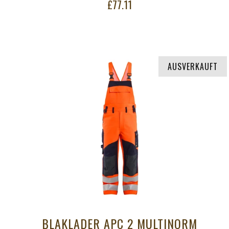
£77.11
AUSVERKAUFT
BLAKLADER APC 2 MULTINORM